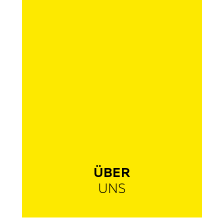
ÜBER
UNS