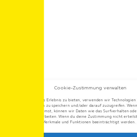
Cookie-Zustimmung verwalten
Um dir ein optimales Erlebnis zu bieten, verwenden wir Technologien
Geräteinformationen zu speichern und/oder darauf zuzugreifen. Wenn
Technologien zustimmst, können wir Daten wie das Surfverhalten oder
dieser Website verarbeiten. Wenn du deine Zustimmung nicht erteilst
können bestimmte Merkmale und Funktionen beeinträchtigt werden.