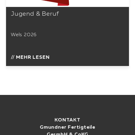
Jugend & Beruf
Wels 2026
// MEHR LESEN
KONTAKT
Gmundner Fertigteile
GesmbH & CoKG